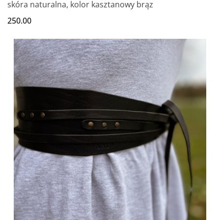
skóra naturalna, kolor kasztanowy brąz
250.00