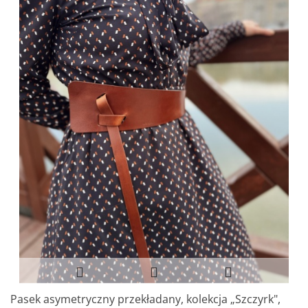
Pasek asymetryczny przekładany, kolekcja „Szczyrk",