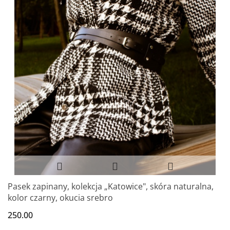
Pasek zapinany, kolekcja „Katowice", skóra naturalna,
kolor czarny, okucia srebro
250.00