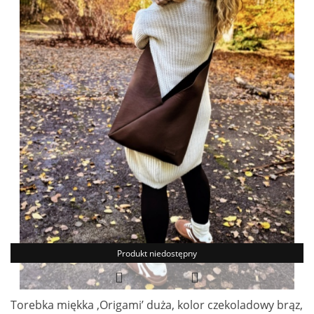
Produkt niedostępny
Torebka miękka ‚Origami’ duża, kolor czekoladowy brąz,