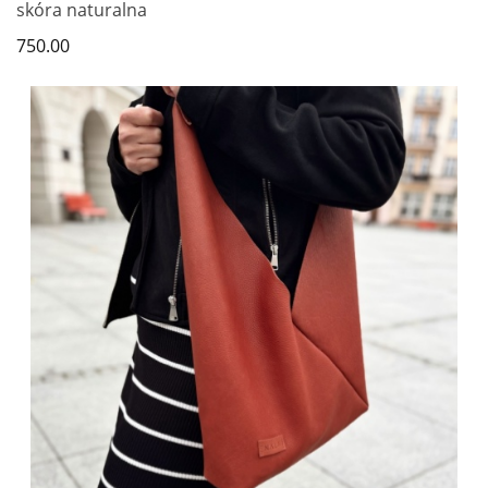
skóra naturalna
750.00