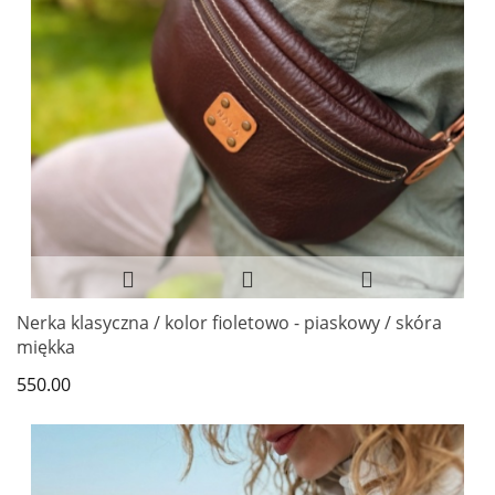
Nerka klasyczna / kolor fioletowo - piaskowy / skóra
miękka
550.00