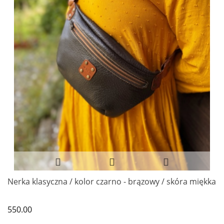
Nerka klasyczna / kolor czarno - brązowy / skóra miękka
550.00