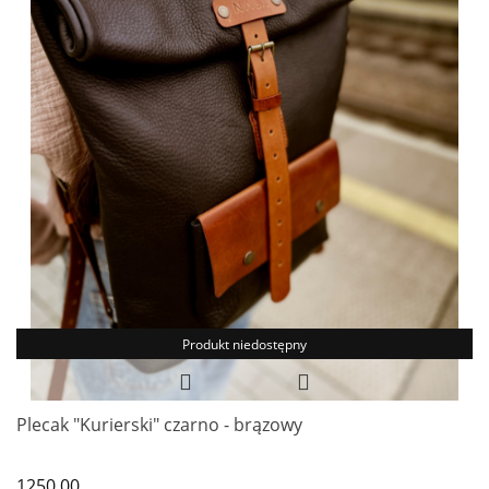
Produkt niedostępny
Plecak "Kurierski" czarno - brązowy
1250.00