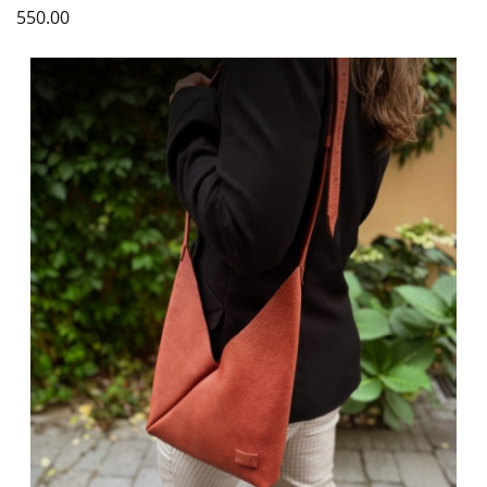
550.00