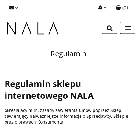
(
0
)
Zaloguj się
Zarejestruj się
Dodaj zgłoszenie
Regulamin
Regulamin sklepu
internetowego NALA
określający m.in. zasady zawierania umów poprzez Sklep,
zawierający najważniejsze informacje o Sprzedawcy, Sklepie
oraz o prawach Konsumenta