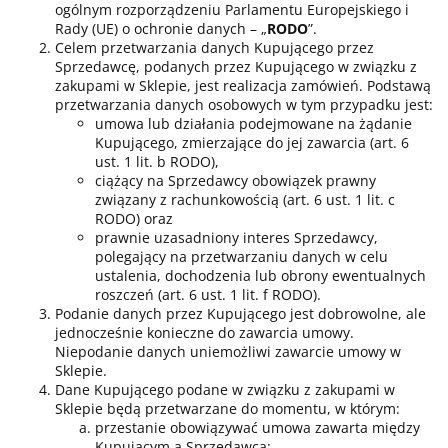
ogólnym rozporządzeniu Parlamentu Europejskiego i
Rady (UE) o ochronie danych – „
RODO
”.
Celem przetwarzania danych Kupującego przez
Sprzedawcę, podanych przez Kupującego w związku z
zakupami w Sklepie, jest realizacja zamówień. Podstawą
przetwarzania danych osobowych w tym przypadku jest:
umowa lub działania podejmowane na żądanie
Kupującego, zmierzające do jej zawarcia (art. 6
ust. 1 lit. b RODO),
ciążący na Sprzedawcy obowiązek prawny
związany z rachunkowością (art. 6 ust. 1 lit. c
RODO) oraz
prawnie uzasadniony interes Sprzedawcy,
polegający na przetwarzaniu danych w celu
ustalenia, dochodzenia lub obrony ewentualnych
roszczeń (art. 6 ust. 1 lit. f RODO).
Podanie danych przez Kupującego jest dobrowolne, ale
jednocześnie konieczne do zawarcia umowy.
Niepodanie danych uniemożliwi zawarcie umowy w
Sklepie.
Dane Kupującego podane w związku z zakupami w
Sklepie będą przetwarzane do momentu, w którym:
przestanie obowiązywać umowa zawarta między
Kupującym a Sprzedawcą;