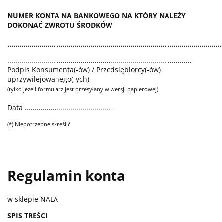
NUMER KONTA NA BANKOWEGO NA KTÓRY NALEŻY
DOKONAĆ ZWROTU ŚRODKÓW
............................................................................................................
.............................................................................................
Podpis Konsumenta(-ów) / Przedsiębiorcy(-ów)
uprzywilejowanego(-ych)
(tylko jeżeli formularz jest przesyłany w wersji papierowej)
Data ............................................
(*) Niepotrzebne skreślić.
Regulamin konta
w sklepie NALA
SPIS TREŚCI