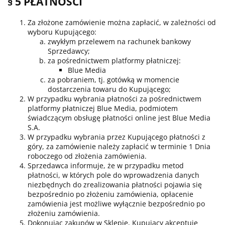
§ 5 PŁATNOŚCI
Za złożone zamówienie można zapłacić, w zależności od
wyboru Kupującego:
zwykłym przelewem na rachunek bankowy
Sprzedawcy;
za pośrednictwem platformy płatniczej:
Blue Media
za pobraniem, tj. gotówką w momencie
dostarczenia towaru do Kupującego;
W przypadku wybrania płatności za pośrednictwem
platformy płatniczej Blue Media, podmiotem
świadczącym obsługę płatności online jest Blue Media
S.A.
W przypadku wybrania przez Kupującego płatności z
góry, za zamówienie należy zapłacić w terminie 1 Dnia
roboczego od złożenia zamówienia.
Sprzedawca informuje, że w przypadku metod
płatności, w których pole do wprowadzenia danych
niezbędnych do zrealizowania płatności pojawia się
bezpośrednio po złożeniu zamówienia, opłacenie
zamówienia jest możliwe wyłącznie bezpośrednio po
złożeniu zamówienia.
Dokonując zakupów w Sklepie, Kupujący akceptuje