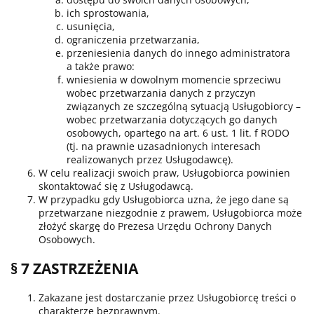
ich sprostowania,
usunięcia,
ograniczenia przetwarzania,
przeniesienia danych do innego administratora
a także prawo:
wniesienia w dowolnym momencie sprzeciwu
wobec przetwarzania danych z przyczyn
związanych ze szczególną sytuacją Usługobiorcy –
wobec przetwarzania dotyczących go danych
osobowych, opartego na art. 6 ust. 1 lit. f RODO
(tj. na prawnie uzasadnionych interesach
realizowanych przez Usługodawcę).
W celu realizacji swoich praw, Usługobiorca powinien
skontaktować się z Usługodawcą.
W przypadku gdy Usługobiorca uzna, że jego dane są
przetwarzane niezgodnie z prawem, Usługobiorca może
złożyć skargę do Prezesa Urzędu Ochrony Danych
Osobowych.
§ 7 ZASTRZEŻENIA
Zakazane jest dostarczanie przez Usługobiorcę treści o
charakterze bezprawnym.