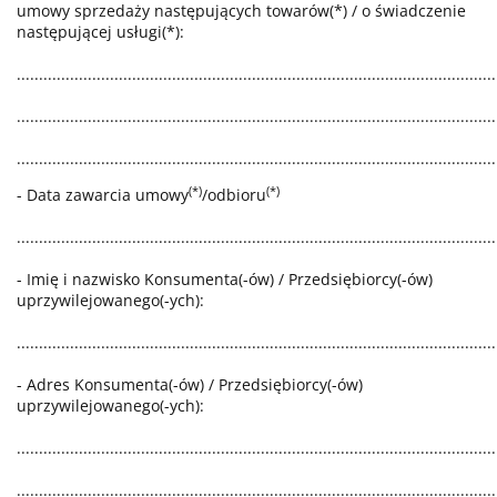
umowy sprzedaży następujących towarów(*) / o świadczenie
następującej usługi(*):
............................................................................................................
............................................................................................................
............................................................................................................
(*)
(*)
- Data zawarcia umowy
/odbioru
............................................................................................................
- Imię i nazwisko Konsumenta(-ów) / Przedsiębiorcy(-ów)
uprzywilejowanego(-ych):
............................................................................................................
- Adres Konsumenta(-ów) / Przedsiębiorcy(-ów)
uprzywilejowanego(-ych):
............................................................................................................
............................................................................................................