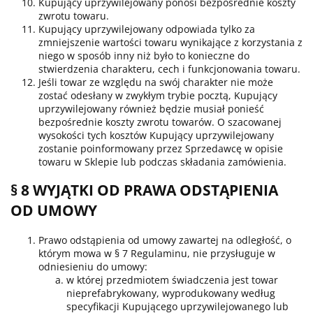
Kupujący uprzywilejowany ponosi bezpośrednie koszty
zwrotu towaru.
Kupujący uprzywilejowany odpowiada tylko za
zmniejszenie wartości towaru wynikające z korzystania z
niego w sposób inny niż było to konieczne do
stwierdzenia charakteru, cech i funkcjonowania towaru.
Jeśli towar ze względu na swój charakter nie może
zostać odesłany w zwykłym trybie pocztą, Kupujący
uprzywilejowany również będzie musiał ponieść
bezpośrednie koszty zwrotu towarów. O szacowanej
wysokości tych kosztów Kupujący uprzywilejowany
zostanie poinformowany przez Sprzedawcę w opisie
towaru w Sklepie lub podczas składania zamówienia.
§ 8 WYJĄTKI OD PRAWA ODSTĄPIENIA
OD UMOWY
Prawo odstąpienia od umowy zawartej na odległość, o
którym mowa w § 7 Regulaminu, nie przysługuje w
odniesieniu do umowy:
w której przedmiotem świadczenia jest towar
nieprefabrykowany, wyprodukowany według
specyfikacji Kupującego uprzywilejowanego lub