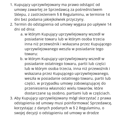
Kupujący uprzywilejowany ma prawo odstąpić od
umowy zawartej ze Sprzedawcą za pośrednictwem
Sklepu, z zastrzeżeniem § 8 Regulaminu, w terminie 14
dni bez podania jakiejkolwiek przyczyny.
Termin do odstąpienia od umowy wygasa po upływie 14
dni od dnia:
w którym Kupujący uprzywilejowany wszedł w
posiadanie towaru lub w którym osoba trzecia
inna niż przewoźnik i wskazana przez Kupującego
uprzywilejowanego weszła w posiadanie tego
towaru;
w którym Kupujący uprzywilejowany wszedł w
posiadanie ostatniego towaru, partii lub części
lub w którym osoba trzecia, inna niż przewoźnik i
wskazana przez Kupującego uprzywilejowanego,
weszła w posiadanie ostatniego towaru, partii lub
części, w przypadku umowy zobowiązującej do
przeniesienia własności wielu towarów, które
dostarczane są osobno, partiami lub w częściach.
Aby Kupujący uprzywilejowany mógł skorzystać z prawa
odstąpienia od umowy musi poinformować Sprzedawcę,
korzystając z danych podanych w § 2 Regulaminu, o
swojej decyzji o odstąpieniu od umowy w drodze