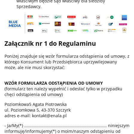
właściwym będzie sąd właściwy dla siedziby
Sprzedawcy.
Załącznik nr 1 do Regulaminu
Poniżej znajduje się wzór formularza odstąpienia od umowy, z
którego Konsument lub Przedsiębiorca uprzywilejowany
może, ale nie musi skorzystać:
WZÓR FORMULARZA ODSTĄPIENIA OD UMOWY
(formularz ten należy wypełnić i odesłać tylko w przypadku
chęci odstąpienia od umowy)
Poziomkowa5 Agata Piotrowska
ul. Poziomkowa 5, 43-370 Szczyrk
adres e-mail: kontakt@enala.pl
- Ja/My(*) ..................................................................... niniejszym
informuję/informujemy(*) o moim/naszym odstąpieniu od