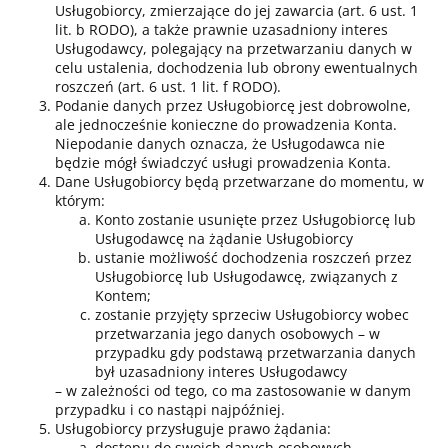
Usługobiorcy, zmierzające do jej zawarcia (art. 6 ust. 1
lit. b RODO), a także prawnie uzasadniony interes
Usługodawcy, polegający na przetwarzaniu danych w
celu ustalenia, dochodzenia lub obrony ewentualnych
roszczeń (art. 6 ust. 1 lit. f RODO).
Podanie danych przez Usługobiorcę jest dobrowolne,
ale jednocześnie konieczne do prowadzenia Konta.
Niepodanie danych oznacza, że Usługodawca nie
będzie mógł świadczyć usługi prowadzenia Konta.
Dane Usługobiorcy będą przetwarzane do momentu, w
którym:
Konto zostanie usunięte przez Usługobiorcę lub
Usługodawcę na żądanie Usługobiorcy
ustanie możliwość dochodzenia roszczeń przez
Usługobiorcę lub Usługodawcę, związanych z
Kontem;
zostanie przyjęty sprzeciw Usługobiorcy wobec
przetwarzania jego danych osobowych – w
przypadku gdy podstawą przetwarzania danych
był uzasadniony interes Usługodawcy
– w zależności od tego, co ma zastosowanie w danym
przypadku i co nastąpi najpóźniej.
Usługobiorcy przysługuje prawo żądania:
dostępu do swoich danych osobowych,