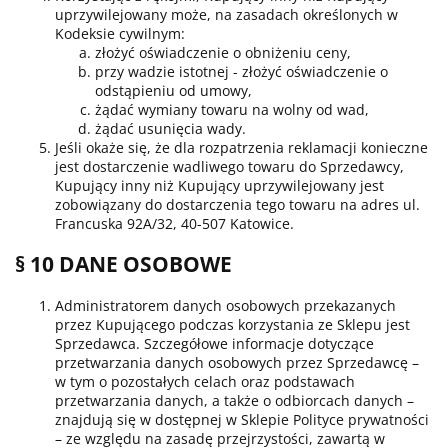
uprzywilejowany może, na zasadach określonych w
Kodeksie cywilnym:
złożyć oświadczenie o obniżeniu ceny,
przy wadzie istotnej - złożyć oświadczenie o
odstąpieniu od umowy,
żądać wymiany towaru na wolny od wad,
żądać usunięcia wady.
Jeśli okaże się, że dla rozpatrzenia reklamacji konieczne
jest dostarczenie wadliwego towaru do Sprzedawcy,
Kupujący inny niż Kupujący uprzywilejowany jest
zobowiązany do dostarczenia tego towaru na adres ul.
Francuska 92A/32, 40-507 Katowice.
§ 10 DANE OSOBOWE
Administratorem danych osobowych przekazanych
przez Kupującego podczas korzystania ze Sklepu jest
Sprzedawca. Szczegółowe informacje dotyczące
przetwarzania danych osobowych przez Sprzedawcę –
w tym o pozostałych celach oraz podstawach
przetwarzania danych, a także o odbiorcach danych –
znajdują się w dostępnej w Sklepie Polityce prywatności
– ze względu na zasadę przejrzystości, zawartą w