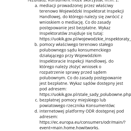
mediacji prowadzonej przez właściwy
terenowo Wojewódzki Inspektorat Inspekcji
Handlowej, do którego należy się zwrócić z
wnioskiem o mediację. Co do zasady
postępowanie jest bezpłatne. Wykaz
Inspektoratów znajduje się tutaj:
https://uokik.gov.pl/wojewodzkie_inspektoraty
pomocy właściwego terenowo stałego
polubownego sądu konsumenckiego
działającego przy Wojewódzkim
Inspektoracie Inspekcji Handlowej, do
którego należy złożyć wniosek o
rozpatrzenie sprawy przed sądem
polubownym. Co do zasady postępowanie
jest bezpłatne. Wykaz sądów dostępny jest
pod adresem:
https://uokik.gov.pl/stale_sady_polubowne.ph
bezpłatnej pomocy miejskiego lub
powiatowego rzecznika Konsumentów;
internetowej platformy ODR dostępnej pod
adresem:
https://ec.europa.eu/consumers/odr/main/?
event=main.home.howitworks
.