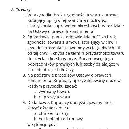
Towary
W przypadku braku zgodności towaru z umową,
Kupujący uprzywilejowany ma możliwość
skorzystania z uprawnień określonych w rozdziale
5a Ustawy o prawach konsumenta.
Sprzedawca ponosi odpowiedzialność za brak
zgodności towaru z umową, istniejący w chwili
jego dostarczenia i ujawniony w ciągu dwóch lat
od tej chwili, chyba że termin przydatności towaru
do użycia, określony przez Sprzedawcę, jego
poprzedników prawnych lub osoby działające w
ich imieniu, jest dłuższy.
Na podstawie przepisów Ustawy o prawach
konsumenta, Kupujący uprzywilejowany może w
każdym przypadku żądać:
wymiany towaru,
naprawy towaru.
Dodatkowo, Kupujący uprzywilejowany może
złożyć oświadczenie o:
obniżeniu ceny,
odstąpieniu od umowy
w sytuacji, gdy: