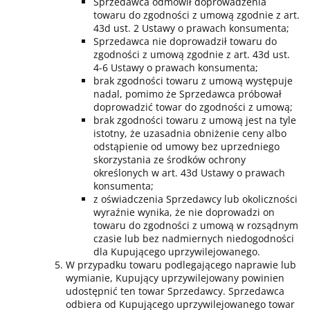
Sprzedawca odmówił doprowadzenia
towaru do zgodności z umową zgodnie z art.
43d ust. 2 Ustawy o prawach konsumenta;
Sprzedawca nie doprowadził towaru do
zgodności z umową zgodnie z art. 43d ust.
4-6 Ustawy o prawach konsumenta;
brak zgodności towaru z umową występuje
nadal, pomimo że Sprzedawca próbował
doprowadzić towar do zgodności z umową;
brak zgodności towaru z umową jest na tyle
istotny, że uzasadnia obniżenie ceny albo
odstąpienie od umowy bez uprzedniego
skorzystania ze środków ochrony
określonych w art. 43d Ustawy o prawach
konsumenta;
z oświadczenia Sprzedawcy lub okoliczności
wyraźnie wynika, że nie doprowadzi on
towaru do zgodności z umową w rozsądnym
czasie lub bez nadmiernych niedogodności
dla Kupującego uprzywilejowanego.
W przypadku towaru podlegającego naprawie lub
wymianie, Kupujący uprzywilejowany powinien
udostępnić ten towar Sprzedawcy. Sprzedawca
odbiera od Kupującego uprzywilejowanego towar