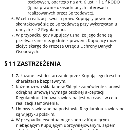
osobowych, opartego na art. 6 ust. 1 lit. f RODO
(tj. na prawnie uzasadnionych interesach
realizowanych przez Sprzedawcę).
W celu realizacji swoich praw, Kupujący powinien
skontaktować się ze Sprzedawcą przy wykorzystaniu
danych z § 2 Regulaminu.
W przypadku gdy Kupujący uzna, że jego dane są
przetwarzane niezgodnie z prawem, Kupujący może
złożyć skargę do Prezesa Urzędu Ochrony Danych
Osobowych.
§ 11 ZASTRZEŻENIA
Zakazane jest dostarczanie przez Kupującego treści o
charakterze bezprawnym.
Każdorazowo składane w Sklepie zamówienie stanowi
odrębną umowę i wymaga osobnej akceptacji
Regulaminu. Umowa zawierana jest na czas i w celu
realizacji zamówienia.
Umowy zawierane na podstawie Regulaminu zawierane
są w języku polskim.
W przypadku ewentualnego sporu z Kupującym
niebędącym Kupującym uprzywilejowanym, sądem