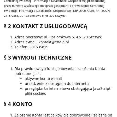
Centralnej Ewidencji i Informacji o Działalności Gospodarczej prowadzonej
przez ministra właściwego do spraw gospodarki i prowadzenia Centralnej
Ewidencji i Informacji o Działalności Gospodarczej, NIP 9542577901, nr REGON
241372858, ul. Poziomkowa 5, 43-370 Szczyrk.
§ 2 KONTAKT Z USŁUGODAWCĄ
Adres pocztowy: ul. Poziomkowa 5, 43-370 Szczyrk
Adres e-mail: kontakt@enala.pl
Telefon: 501535819
§ 3 WYMOGI TECHNICZNE
Dla prawidłowego funkcjonowania i założenia Konta
potrzebne jest:
aktywne konto e-mail
urządzenie z dostępem do Internetu
przeglądarka internetowa obsługująca JavaScript i
pliki cookies
§ 4 KONTO
Założenie Konta jest całkowicie dobrowolne i zależne od