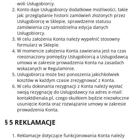
woli Usługobiorcy.
Konto daje Usługobiorcy dodatkowe możliwości, takie
jak: przeglądanie historii zamówień złożonych przez
Usługobiorcę w Sklepie, sprawdzenie statusu
zamówienia czy samodzielna edycja danych
Usługobiorcy.
W celu założenia Konta należy wypełnić stosowny
formularz w Sklepie.
W momencie założenia Konta zawierana jest na czas
nieoznaczony pomiędzy Usługobiorcą a Usługodawcą
umowa w zakresie prowadzenia Konta na zasadach
wskazanych w Regulaminie.
Usługobiorca może bez ponoszenia jakichkolwiek
kosztów w każdym czasie zrezygnować z Konta.
W celu dokonania rezygnacji z Konta należy wysłać
swoją rezygnację do Usługodawcy na adres e-mail:
kontakt@enala.pl, czego skutkiem będzie niezwłoczne
usunięcie Konta oraz rozwiązanie umowy w zakresie
prowadzenia Konta.
§ 5 REKLAMACJE
Reklamacje dotyczące funkcjonowania Konta należy