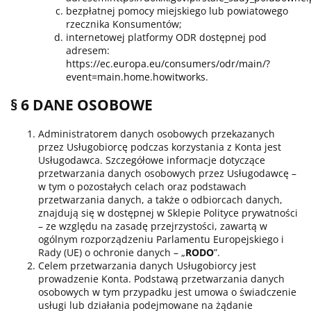
bezpłatnej pomocy miejskiego lub powiatowego
rzecznika Konsumentów;
internetowej platformy ODR dostępnej pod
adresem:
https://ec.europa.eu/consumers/odr/main/?
event=main.home.howitworks
.
§ 6 DANE OSOBOWE
Administratorem danych osobowych przekazanych
przez Usługobiorcę podczas korzystania z Konta jest
Usługodawca. Szczegółowe informacje dotyczące
przetwarzania danych osobowych przez Usługodawcę –
w tym o pozostałych celach oraz podstawach
przetwarzania danych, a także o odbiorcach danych,
znajdują się w dostępnej w Sklepie Polityce prywatności
– ze względu na zasadę przejrzystości, zawartą w
ogólnym rozporządzeniu Parlamentu Europejskiego i
Rady (UE) o ochronie danych – „
RODO
”.
Celem przetwarzania danych Usługobiorcy jest
prowadzenie Konta. Podstawą przetwarzania danych
osobowych w tym przypadku jest umowa o świadczenie
usługi lub działania podejmowane na żądanie