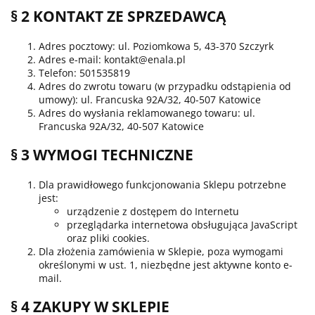
§ 2 KONTAKT ZE SPRZEDAWCĄ
Adres pocztowy: ul. Poziomkowa 5, 43-370 Szczyrk
Adres e-mail: kontakt@enala.pl
Telefon: 501535819
Adres do zwrotu towaru (w przypadku odstąpienia od
umowy): ul. Francuska 92A/32, 40-507 Katowice
Adres do wysłania reklamowanego towaru: ul.
Francuska 92A/32, 40-507 Katowice
§ 3 WYMOGI TECHNICZNE
Dla prawidłowego funkcjonowania Sklepu potrzebne
jest:
urządzenie z dostępem do Internetu
przeglądarka internetowa obsługująca JavaScript
oraz pliki cookies.
Dla złożenia zamówienia w Sklepie, poza wymogami
określonymi w ust. 1, niezbędne jest aktywne konto e-
mail.
§ 4 ZAKUPY W SKLEPIE