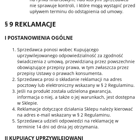
nie sprawuje kontroli, i które mogą wystąpić przed
upływem terminu do odstąpienia od umowy.
§ 9 REKLAMACJE
I POSTANOWIENIA OGÓLNE
Sprzedawca ponosi wobec Kupującego
uprzywilejowanego odpowiedzialność za zgodność
świadczenia z umową, przewidzianą przez powszechnie
obowiązujące przepisy prawa, w tym zwłaszcza przez
przepisy Ustawy o prawach konsumenta.
Sprzedawca prosi o składanie reklamacji na adres
pocztowy lub elektroniczny wskazany w § 2 Regulaminu.
Jeśli na produkt została udzielona gwarancja,
informacja o niej, a także o jej warunkach, jest dostępna
w Sklepie.
Reklamacje dotyczące działania Sklepu należy kierować
na adres e-mail wskazany w § 2 Regulaminu.
Sprzedawca udzieli odpowiedzi na reklamację w
terminie 14 dni od dnia jej otrzymania.
II KUPUJĄCY UPRZYWILEJOWANI