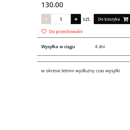
130.00
szt.
Do koszyka
Do przechowalni
Wysyłka w ciągu
4 dni
w okresie letnim wydłużny czas wysyłki