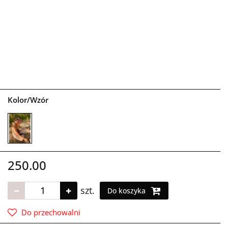
Kolor/Wzór
250.00
szt.
Do koszyka
Do przechowalni