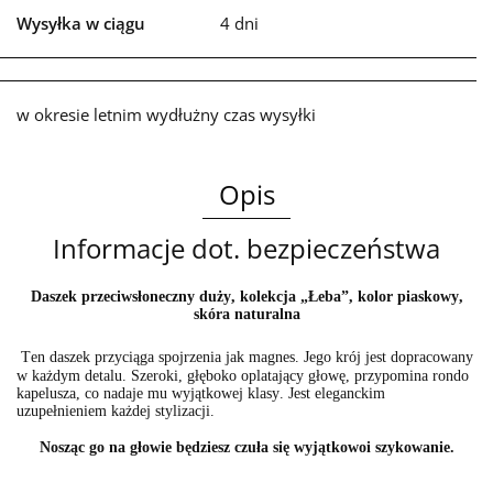
Wysyłka w ciągu
4 dni
w okresie letnim wydłużny czas wysyłki
Opis
Informacje dot. bezpieczeństwa
Daszek przeciwsłoneczny duży, kolekcja „Łeba”, kolor piaskowy,
skóra naturalna
Ten daszek przyciąga spojrzenia jak magnes. Jego krój jest dopracowany
w każdym detalu.
Szeroki, głęboko oplatający głowę, przypomina rondo
kapelusza, co nadaje mu wyjątkowej klasy. Jest eleganckim
uzupełnieniem każdej stylizacji.
Nosząc go na głowie będziesz czuła się wyjątkowo
i szykowanie.