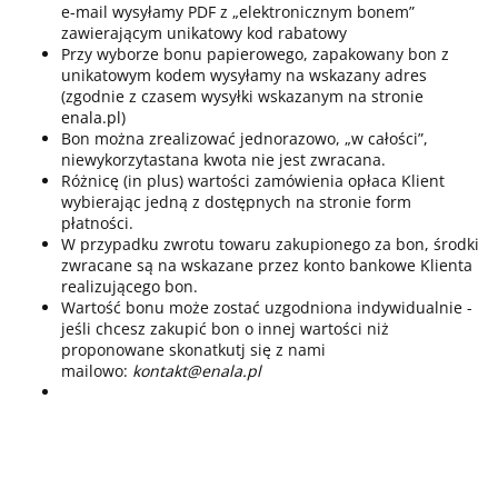
e-mail wysyłamy PDF z „elektronicznym bonem”
zawierającym unikatowy kod rabatowy
Przy wyborze bonu papierowego, zapakowany bon z
unikatowym kodem wysyłamy na wskazany adres
(zgodnie z czasem wysyłki wskazanym na stronie
enala.pl
)
Bon można zrealizować jednorazowo, „w całości”,
niewykorzytastana kwota nie jest zwracana.
Różnicę (in plus) wartości zamówienia opłaca Klient
wybierając jedną z dostępnych na stronie form
płatności.
W przypadku zwrotu towaru zakupionego za bon, środki
zwracane są na wskazane przez konto bankowe Klienta
realizującego bon.
Wartość bonu może zostać uzgodniona indywidualnie -
jeśli chcesz zakupić bon o innej wartości niż
proponowane skonatkutj się z nami
mailowo:
kontakt@enala.pl