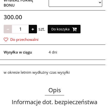
BONU
300.00
szt.
Do koszyka
Do przechowalni
Wysyłka w ciągu
4 dni
w okresie letnim wydłużny czas wysyłki
Opis
Informacje dot. bezpieczeństwa