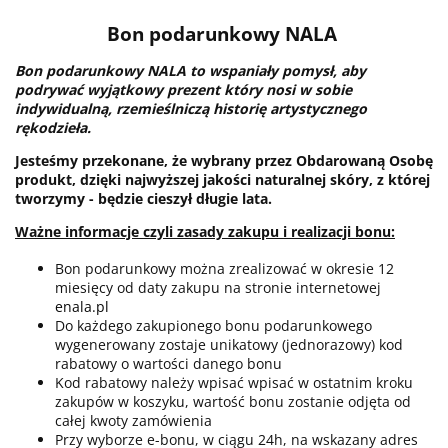
Bon podarunkowy NALA
Bon podarunkowy NALA to wspaniały pomysł, aby
podrywać wyjątkowy prezent który nosi w sobie
indywidualną, rzemieślniczą historię artystycznego
rękodzieła.
Jesteśmy przekonane, że wybrany przez Obdarowaną Osobę
produkt, dzięki najwyższej jakości naturalnej skóry, z której
tworzymy - będzie cieszył długie lata.
Ważne informacje czyli zasady zakupu i realizacji bonu:
Bon podarunkowy można zrealizować w okresie 12
miesięcy od daty zakupu na stronie internetowej
enala.pl
Do każdego zakupionego bonu podarunkowego
wygenerowany zostaje unikatowy (jednorazowy) kod
rabatowy o wartości danego bonu
Kod rabatowy należy wpisać wpisać w ostatnim kroku
zakupów w koszyku, wartość bonu zostanie odjęta od
całej kwoty zamówienia
Przy wyborze e-bonu, w ciągu 24h, na wskazany adres